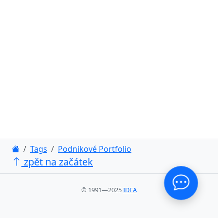
Tags
Podnikové Portfolio
zpět na začátek
© 1991—2025
IDEA