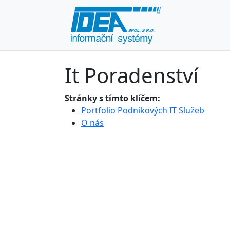
It Poradenství
Stránky s tímto klíčem:
Portfolio Podnikových IT Služeb
O nás