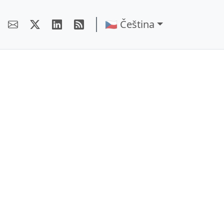
🇨🇿 Čeština