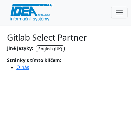
Gitlab Select Partner
Jiné jazyky:
English (UK)
Stránky s tímto klíčem:
O nás